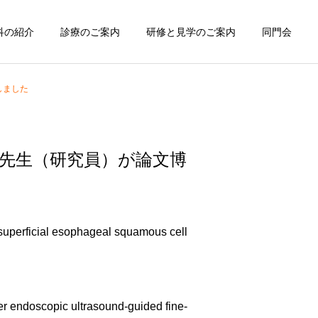
科の紹介
診療のご案内
研修と見学のご案内
同門会
しました
先生（研究員）が論文博
uperficial esophageal squamous cell
 endoscopic ultrasound-guided fine-