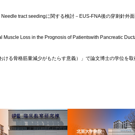
eedle tract seedingに関する検討－EUS-FNA後の
cle Loss in the Prognosis of Patientswith Pancreatic Duct
おける骨格筋量減少がもたらす意義）」で論文博士の学位を取
内
北里大学病院