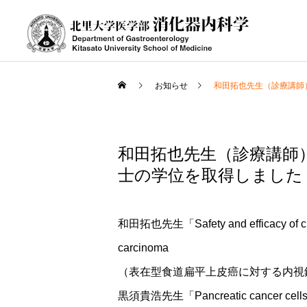
お知らせ
和田拓也先生（診療講師
和田拓也先生（診療講師
士の学位を取得しました
和田拓也先生「Safety and efficacy of chemo
carcinoma
（表在型食道扁平上皮癌に対する内視
黒須貴浩先生「Pancreatic cancer cells may a