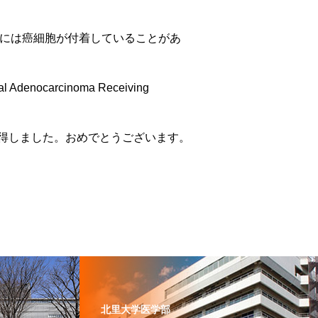
穿刺針外面には癌細胞が付着していることがあ
al Adenocarcinoma Receiving
得しました。おめでとうございます。
北里大学医学部