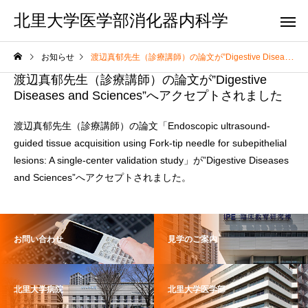
北里大学医学部消化器内科学
お知らせ
渡辺真郁先生（診療講師）の論文が”Digestive Diseases and Sciences”へアクセプトされました
渡辺真郁先生（診療講師）の論文が”Digestive
Diseases and Sciences”へアクセプトされました
渡辺真郁先生（診療講師）の論文「Endoscopic ultrasound-
guided tissue acquisition using Fork-tip needle for subepithelial
lesions: A single-center validation study」が”Digestive Diseases
and Sciences”へアクセプトされました。
お問い合わせ
見学のご案内
北里大学病院
北里大学医学部