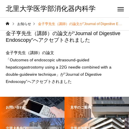
北里大学医学部消化器内科学
お知らせ
金子亨先生（講師）の論文が”Journal of Digestive Endoscopy”へアクセプトされました
金子亨先生（講師）の論文が”Journal of Digestive
Endoscopy”へアクセプトされました
金子亨先生（講師）の論文
「Outcomes of endoscopic ultrasound-guided
hepaticogastrostomy using a 22G needle combined with a
double-guidewire technique」が”Journal of Digestive
Endoscopy”へアクセプトされました
お問い合わせ
見学のご案内
北里大学病院
北里大学医学部